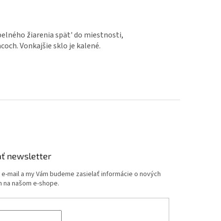
elného žiarenia spät' do miestnosti,
och. Vonkajšie sklo je kalené.
ť newsletter
j e-mail a my Vám budeme zasielať informácie o nových
 na našom e-shope.