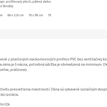
pr. profilovaný plech, pálená alebo
á škridla).
cm
66 x 118 cm
78 x 98 cm
78 x 118 cm
ené z plastových viackomorových profilov PVC bez ventilačnej klap
a okna je trvácna, potrebná údržba je obmedzená na minimum. Ok
peľne, práčovne).
ktivitu presvetlenia miestností. Okna sú vybavené izolačným dvo
kú izoláciu.
Wirrl2k