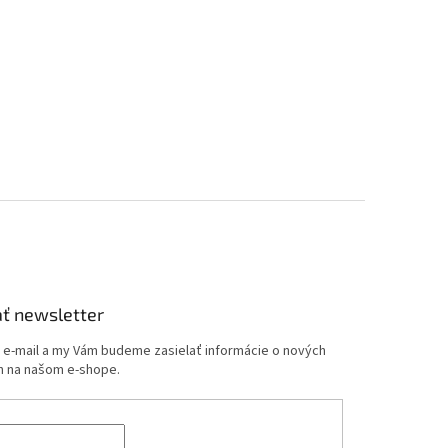
ť newsletter
j e-mail a my Vám budeme zasielať informácie o nových
 na našom e-shope.