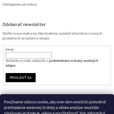
Odstúpenie od zmluvy
Odoberať newsletter
Vložte svoj e-mail a my Vám budeme zasielať informácie o nových
produktoch na našom e-shope.
Email
Vložením e-mailu súhlasíte s
podmienkami ochrany osobných
údajov
PRIHLÁSIŤ SA
Používame súbory cookie, aby sme vám umožnili pohodlné
prehliadanie webovej stránky a vďaka analýze neustále
zlepšovali jej funkcie, výkon a použiteľnosť.
Viac informácií