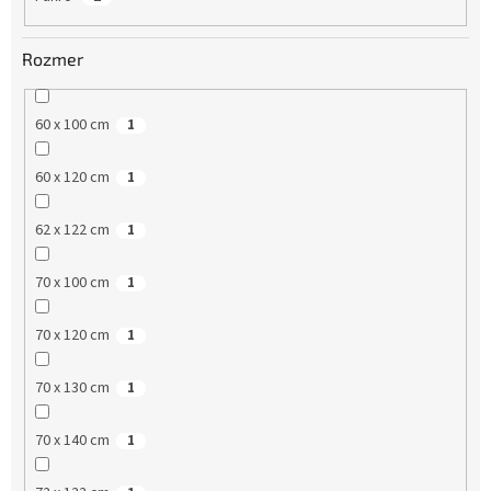
Rozmer
60 x 100 cm
1
60 x 120 cm
1
62 x 122 cm
1
70 x 100 cm
1
70 x 120 cm
1
70 x 130 cm
1
70 x 140 cm
1