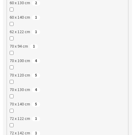
60 x 130 cm
2
60 x 140 cm
1
62 x 122 cm
1
70 x 94 cm
1
70 x 100 cm
4
70 x 120 cm
5
70 x 130 cm
4
70 x 140 cm
5
72 x 122 cm
1
72 x 142 cm
1