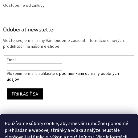
Odstúpenie od zmluvy
Odoberať newsletter
Vložte svoj e-mail a my Vám budeme zasielať informácie o nových
produktoch na našom e-shope.
Email
Vložením e-mailu súhlasíte s
podmienkami ochrany osobných
údajov
PRIHLÁSIŤ SA
Používame súbory cookie, aby sme vám umožnili pohodlné
prehliadanie webovej stránky a vďaka analýze neustále
zlepšovali jej funkcie, výkon a použiteľnosť.
Viac informácií