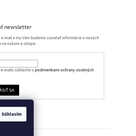
ť newsletter
j e-mail a my Vám budeme zasielať informácie o nových
 na našom e-shope.
e-mailu súhlasíte s
podmienkami ochrany osobných
ÁSIŤ SA
Súhlasím