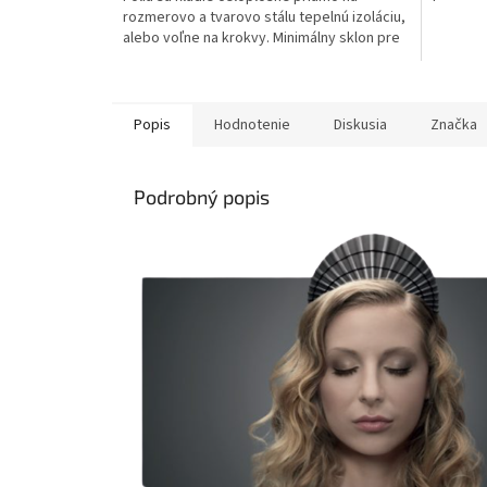
rozmerovo a tvarovo stálu tepelnú izoláciu,
alebo voľne na krokvy. Minimálny sklon pre
použitie tejto...
Popis
Hodnotenie
Diskusia
Značka
Podrobný popis