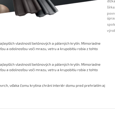
dĺžk
šírka
povr
úpra
spot
výro
ajlepších vlastností betónových a pálených krytín. Mimoriadne
ou a odolnosťou voči mrazu, vetru a krupobitiu robia z tohto
ajlepších vlastností betónových a pálených krytín. Mimoriadne
ou a odolnosťou voči mrazu, vetru a krupobitiu robia z tohto
rch, vďaka čomu krytina chráni interiér domu pred prehriatím aj