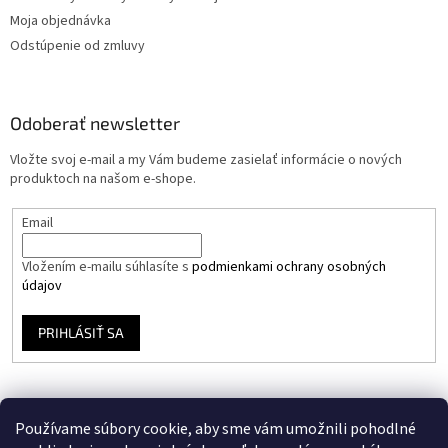
Moja objednávka
Odstúpenie od zmluvy
Odoberať newsletter
Vložte svoj e-mail a my Vám budeme zasielať informácie o nových
produktoch na našom e-shope.
Email
Vložením e-mailu súhlasíte s
podmienkami ochrany osobných
údajov
PRIHLÁSIŤ SA
Používame súbory cookie, aby sme vám umožnili pohodlné