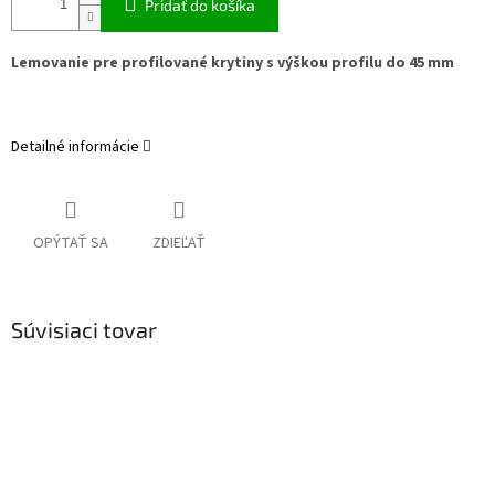
Pridať do košíka
Lemovanie pre profilované krytiny s výškou profilu do 45 mm
Detailné informácie
OPÝTAŤ SA
ZDIEĽAŤ
Súvisiaci tovar