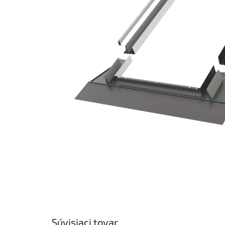
Súvisiaci tovar