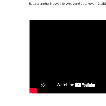
lístia a snehu. Navyše je vybavené odtokovým žlia