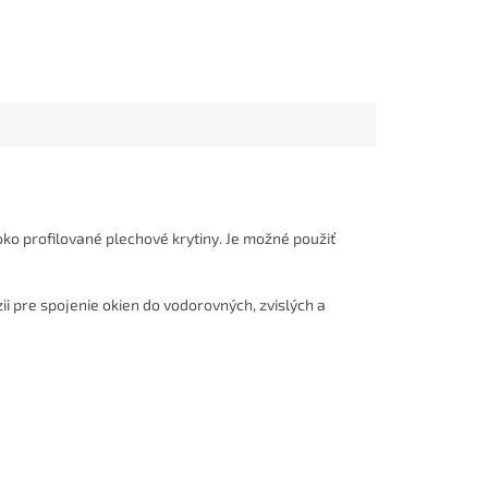
oko profilované plechové krytiny. Je možné použiť
 pre spojenie okien do vodorovných, zvislých a