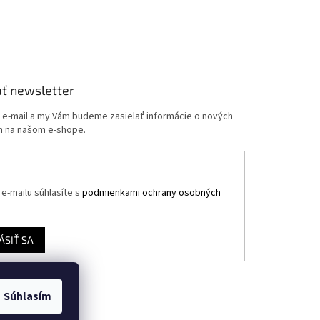
ť newsletter
j e-mail a my Vám budeme zasielať informácie o nových
 na našom e-shope.
e-mailu súhlasíte s
podmienkami ochrany osobných
ÁSIŤ SA
Súhlasím