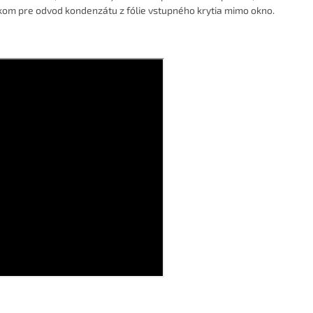
bkom pre odvod kondenzátu z fólie vstupného krytia mimo okno.