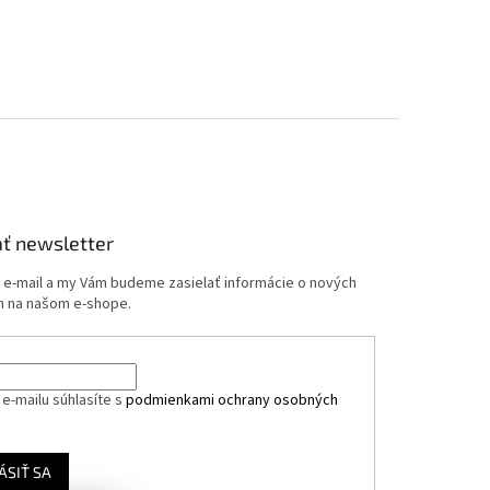
ť newsletter
j e-mail a my Vám budeme zasielať informácie o nových
 na našom e-shope.
e-mailu súhlasíte s
podmienkami ochrany osobných
ÁSIŤ SA