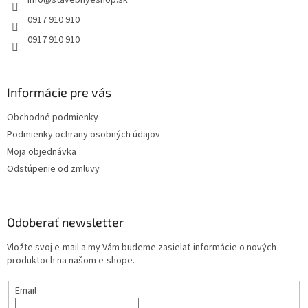
i
e
0917 910 910
0917 910 910
Informácie pre vás
Obchodné podmienky
Podmienky ochrany osobných údajov
Moja objednávka
Odstúpenie od zmluvy
Odoberať newsletter
Vložte svoj e-mail a my Vám budeme zasielať informácie o nových
produktoch na našom e-shope.
Email