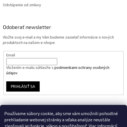
Odstúpenie od zmluvy
Odoberať newsletter
Vložte svoj e-mail a my Vám budeme zasielať informácie o nových
produktoch na našom e-shope.
Email
Vložením e-mailu súhlasíte s
podmienkami ochrany osobných
údajov
PRIHLÁSIŤ SA
Používame súbory cookie, aby sme vám umožnili pohodlné
prehliadanie webovej stránky a vďaka analýze neustále
zlepšovali jej funkcie, výkon a použiteľnosť.
Viac informácií