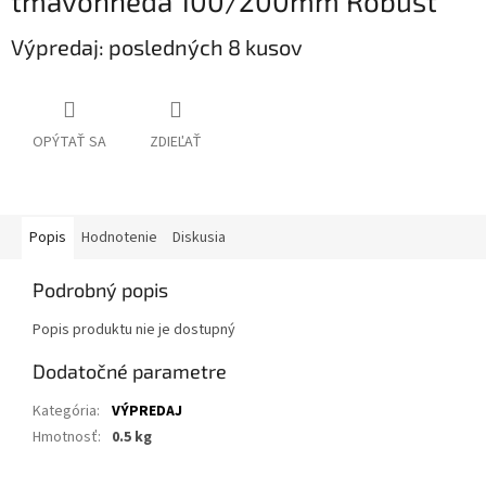
tmavohnedá
100/200mm Robust
Výpredaj: posledných 8 kusov
OPÝTAŤ SA
ZDIEĽAŤ
Popis
Hodnotenie
Diskusia
Podrobný popis
Popis produktu nie je dostupný
Dodatočné parametre
Kategória
:
VÝPREDAJ
Hmotnosť
:
0.5 kg