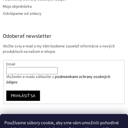
Moja objednávka
Odstúpenie od zmluvy
Odoberať newsletter
Vložte svoj e-mail a my Vám budeme zasielať informácie o nových
produktoch na našom e-shope.
Email
Vložením e-mailu súhlasíte s
podmienkami ochrany osobných
údajov
PRIHLÁSIŤ SA
Používame súbory cookie, aby sme vám umožnili pohodlné