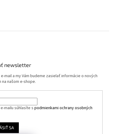
ť newsletter
j e-mail a my Vám budeme zasielať informácie o nových
 na našom e-shope.
e-mailu súhlasíte s
podmienkami ochrany osobných
ÁSIŤ SA