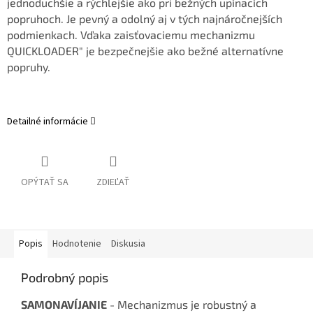
jednoduchšie a rýchlejšie ako pri bežných upínacích
popruhoch. Je pevný a odolný aj v tých najnáročnejších
podmienkach. Vďaka zaisťovaciemu mechanizmu
QUICKLOADER" je bezpečnejšie ako bežné alternatívne
popruhy.
Detailné informácie
OPÝTAŤ SA
ZDIEĽAŤ
Popis
Hodnotenie
Diskusia
Podrobný popis
SAMONAVÍJANIE
-
Mechanizmus je robustný a