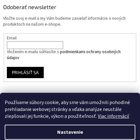
Odoberať newsletter
Vložte svoj e-mail a my Vám budeme zasielať informácie o nových
produktoch na našom e-shope.
Email
Vložením e-mailu súhlasíte s
podmienkami ochrany osobných
údajov
PRIHLÁSIŤ SA
Používame súbory cookie, aby sme vám umožnili pohodlné
prehliadanie webovej stránky a vďaka analýze neustále
zlepšovali jej funkcie, výkon a použiteľnosť.
Viac informácií
Vytvoril Shoptet
Nastavenie