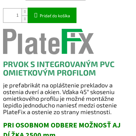
Pridať do košíka
PRVOK S INTEGROVANÝM PVC
OMIETKOVÝM PROFILOM
je prefabrikát na opláštenie prekladov a
ostenia dverí a okien. Vďaka 45° skoseniu
omietkového profilu je možné montážne
lepidlo jednoducho naniesť medzi ostenie
PlateFix a ostenie zo strany miestnosti.
PRI OSOBNOM ODBERE MOŽNOSŤ AJ
DĹŽKA 2500 mm