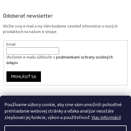
Odoberať newsletter
Vložte svoj e-mail a my Vám budeme zasielať informácie o nových
produktoch na našom e-shope.
Email
Vložením e-mailu súhlasíte s
podmienkami ochrany osobných
údajov
PRIHLÁSIŤ SA
Používame súbory cookie, aby sme vám umožnili pohodlné
prehliadanie webovej stránky a vďaka analýze neustále
zlepšovali jej funkcie, výkon a použiteľnosť.
Viac informácií
Vytvoril Shoptet