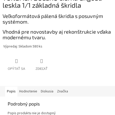
leskla 1/1 základná škridla
Veľkoformátová pálená škridla s posuvným
systémom.
Vhodná pre novostavby aj rekonštrukcie vďaka
modernému tvaru.
Výpredaj: Skladom 580 ks
OPÝTAŤ SA
ZDIEĽAŤ
Popis
Hodnotenie
Diskusia
Značka
Podrobný popis
Popis produktu nie je dostupný