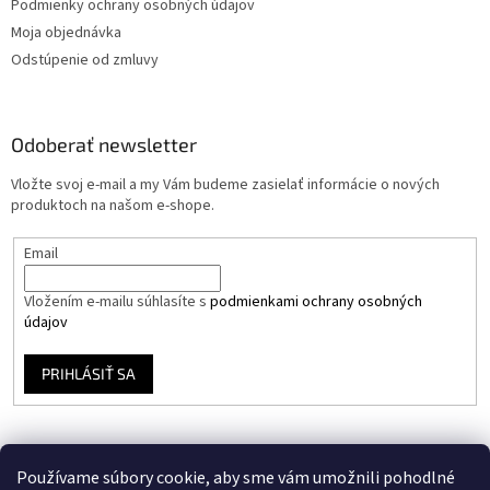
Podmienky ochrany osobných údajov
Moja objednávka
Odstúpenie od zmluvy
Odoberať newsletter
Vložte svoj e-mail a my Vám budeme zasielať informácie o nových
produktoch na našom e-shope.
Email
Vložením e-mailu súhlasíte s
podmienkami ochrany osobných
údajov
PRIHLÁSIŤ SA
Používame súbory cookie, aby sme vám umožnili pohodlné