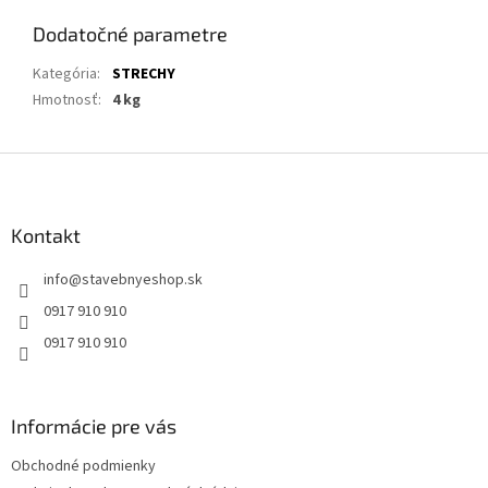
Dodatočné parametre
Kategória
:
STRECHY
Hmotnosť
:
4 kg
Z
á
p
ä
Kontakt
t
info
@
stavebnyeshop.sk
i
e
0917 910 910
0917 910 910
Informácie pre vás
Obchodné podmienky