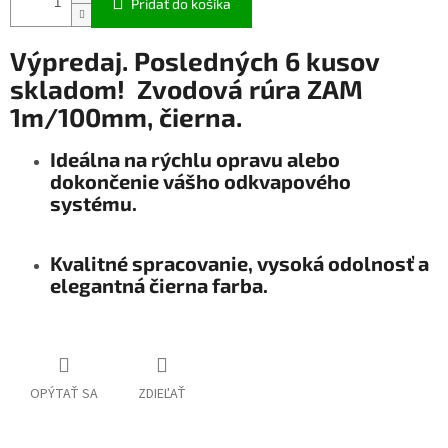
Pridať do košíka
Výpredaj. Posledných 6 kusov
skladom!
Zvodová rúra ZAM
1m/100mm, čierna.
Ideálna na rýchlu opravu alebo
dokončenie vášho odkvapového
systému.
Kvalitné spracovanie, vysoká odolnosť a
elegantná čierna farba.
OPÝTAŤ SA
ZDIEĽAŤ