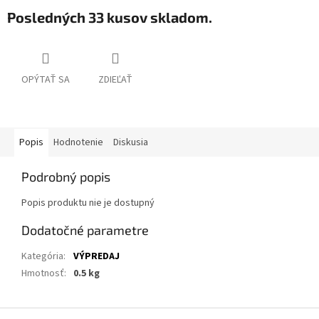
Posledných 33 kusov skladom.
OPÝTAŤ SA
ZDIEĽAŤ
Popis
Hodnotenie
Diskusia
Podrobný popis
Popis produktu nie je dostupný
Dodatočné parametre
Kategória
:
VÝPREDAJ
Hmotnosť
:
0.5 kg
Z