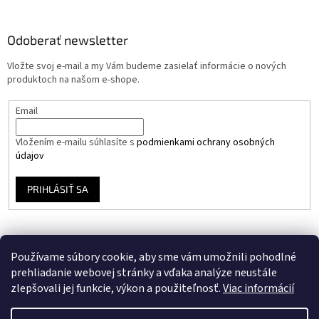
Odoberať newsletter
Vložte svoj e-mail a my Vám budeme zasielať informácie o nových
produktoch na našom e-shope.
Email
Vložením e-mailu súhlasíte s
podmienkami ochrany osobných
údajov
PRIHLÁSIŤ SA
Používame súbory cookie, aby sme vám umožnili pohodlné
prehliadanie webovej stránky a vďaka analýze neustále
zlepšovali jej funkcie, výkon a použiteľnosť.
Viac informácií
Vytvoril Shoptet