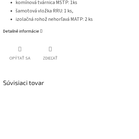
komínová tvárnica MSTP: 1ks
šamotová vložka RRU: 1 ks,
izolačná rohož nehorľavá MATP: 2 ks
Detailné informácie
OPÝTAŤ SA
ZDIEĽAŤ
Súvisiaci tovar