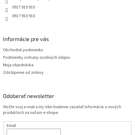
e
0917 910 910
0917 910 910
Informácie pre vás
Obchodné podmienky
Podmienky ochrany osobných údajov
Moja objednávka
Odstúpenie od zmluvy
Odoberať newsletter
Vložte svoj e-mail a my Vám budeme zasielať informácie o nových
produktoch na našom e-shope.
Email